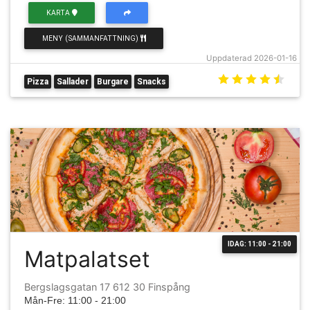
KARTA
MENY (SAMMANFATTNING)
Uppdaterad 2026-01-16
Pizza
Sallader
Burgare
Snacks
IDAG: 11:00 - 21:00
Matpalatset
Bergslagsgatan 17 612 30 Finspång
Mån-Fre: 11:00 - 21:00