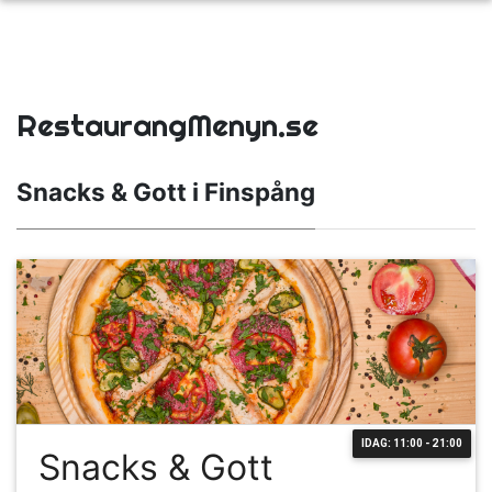
RestaurangMenyn.se
Snacks & Gott i Finspång
IDAG: 11:00 - 21:00
Snacks & Gott