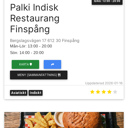
IDAG: 13:00 - 20:00
Palki Indisk
Restaurang
Finspång
Bergslagsvägen 17 612 30 Finspång
Mån-Lör: 13:00 - 20:00
Sön: 14:00 - 20:00
KARTA
MENY (SAMMANFATTNING)
Uppdaterad 2026-01-16
Asiatiskt
Indiskt