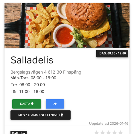
IDAG: 08:00 - 19:00
Salladelis
Bergslagsvägen 4 612 30 Finspång
Mån-Tors: 08:00 - 19:00
Fre: 08:00 - 20:00
Lör: 11:00 - 16:00
KARTA
MENY (SAMMANFATTNING)
Uppdaterad 2026-01-16
Sallader