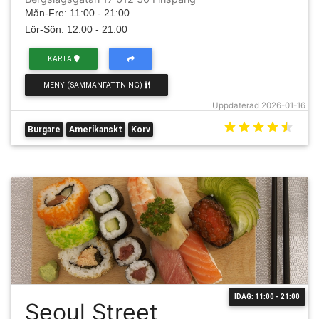
Mån-Fre: 11:00 - 21:00
Lör-Sön: 12:00 - 21:00
KARTA
MENY (SAMMANFATTNING)
Uppdaterad 2026-01-16
Burgare
Amerikanskt
Korv
IDAG: 11:00 - 21:00
Seoul Street