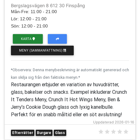
Bergslagsvägen 8 612 30 Finspång
Mån-Fre: 11:00 - 21:00
Lör: 12:00 - 21:00
Sön: 12:00 - 21:00
KARTA
MENY (SAMMANFATTNING)
*Observera: Denna menybeskrivning är automatiskt genererad och
kan skilja sig från den faktiska menyn.*
Restaurangen erbjuder en variation av huvudrätter,
glass, bakelser och snacks. Exempel inkluderar Crunch
It Tenders Meny, Crunch It Hot Wings Meny, Ben &
Jerry's Cookie Dough glass och lyxig kanelbulle.
Perfekt för en snabb måltid eller en söt avslutning!
Uppdaterad 2026-01-16
Efterrätter
Burgare
Glass