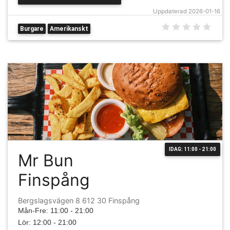
Uppdaterad 2026-01-16
Burgare
Amerikanskt
IDAG: 11:00 - 21:00
Mr Bun
Finspång
Bergslagsvägen 8 612 30 Finspång
Mån-Fre: 11:00 - 21:00
Lör: 12:00 - 21:00