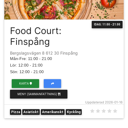
IDAG: 11:00 - 21:00
Food Court:
Finspång
Bergslagsvägen 8 612 30 Finspång
Mån-Fre: 11:00 - 21:00
Lör: 12:00 - 21:00
Sön: 12:00 - 21:00
KARTA
MENY (SAMMANFATTNING)
Uppdaterad 2026-01-16
Pizza
Asiatiskt
Amerikanskt
Kyckling