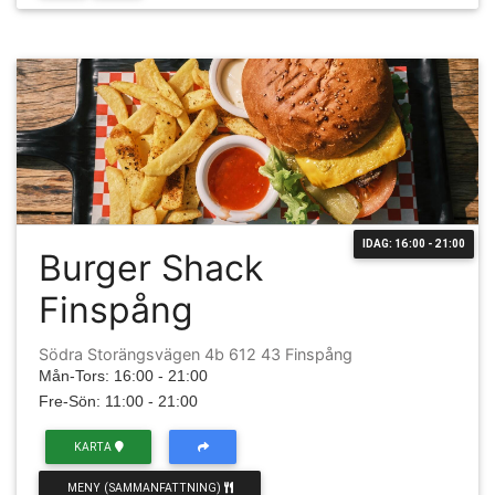
IDAG: 16:00 - 21:00
Burger Shack
Finspång
Södra Storängsvägen 4b 612 43 Finspång
Mån-Tors: 16:00 - 21:00
Fre-Sön: 11:00 - 21:00
KARTA
MENY (SAMMANFATTNING)