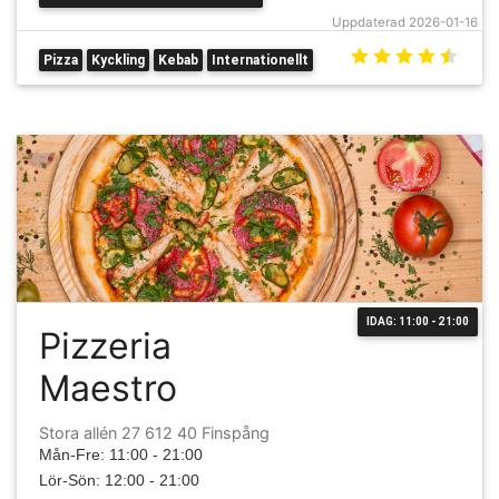
Uppdaterad 2026-01-16
Pizza
Kyckling
Kebab
Internationellt
IDAG: 11:00 - 21:00
Pizzeria
Maestro
Stora allén 27 612 40 Finspång
Mån-Fre: 11:00 - 21:00
Lör-Sön: 12:00 - 21:00