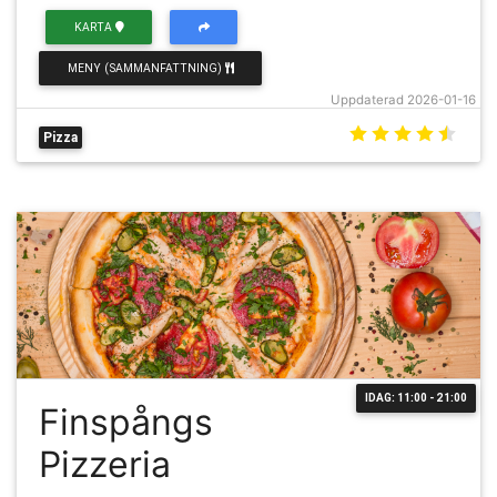
KARTA
MENY (SAMMANFATTNING)
Uppdaterad 2026-01-16
Pizza
IDAG: 11:00 - 21:00
Finspångs
Pizzeria