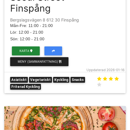
Finspång
Bergslagsvägen 8 612 30 Finspång
Mån-Fre: 11:00 - 21:00
Lör: 12:00 - 21:00
Sön: 12:00 - 21:00
KARTA
MENY (SAMMANFATTNING)
Uppdaterad 2026-01-16
Asiatiskt
Vegetariskt
Kyckling
Snacks
Friterad Kyckling