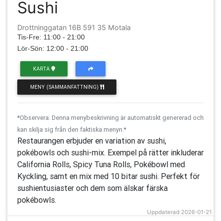
Sushi
Drottninggatan 16B 591 35 Motala
Tis-Fre: 11:00 - 21:00
Lör-Sön: 12:00 - 21:00
KARTA
MENY (SAMMANFATTNING)
*Observera: Denna menybeskrivning är automatiskt genererad och
kan skilja sig från den faktiska menyn.*
Restaurangen erbjuder en variation av sushi,
pokébowls och sushi-mix. Exempel på rätter inkluderar
California Rolls, Spicy Tuna Rolls, Pokébowl med
Kyckling, samt en mix med 10 bitar sushi. Perfekt för
sushientusiaster och dem som älskar färska
pokébowls.
Uppdaterad 2026-01-21