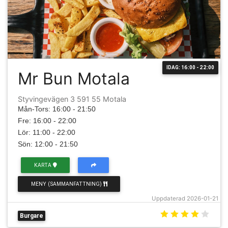
IDAG: 16:00 - 22:00
Mr Bun Motala
Styvingevägen 3 591 55 Motala
Mån-Tors: 16:00 - 21:50
Fre: 16:00 - 22:00
Lör: 11:00 - 22:00
Sön: 12:00 - 21:50
KARTA
MENY (SAMMANFATTNING)
Uppdaterad 2026-01-21
Burgare