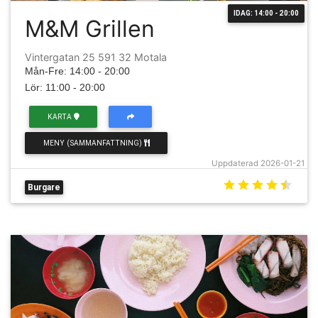
IDAG: 14:00 - 20:00
M&M Grillen
Vintergatan 25 591 32 Motala
Mån-Fre: 14:00 - 20:00
Lör: 11:00 - 20:00
KARTA
MENY (SAMMANFATTNING)
Uppdaterad 2026-01-21
Burgare