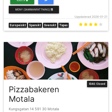
KARTA
MENY (SAMMANFATTNING)
Uppdaterad 2026-01-21
Europeiskt
Spanskt
Svenskt
Tapas
IDAG: Closed
Pizzabakeren
Motala
Kungsgatan 14 591 30 Motala