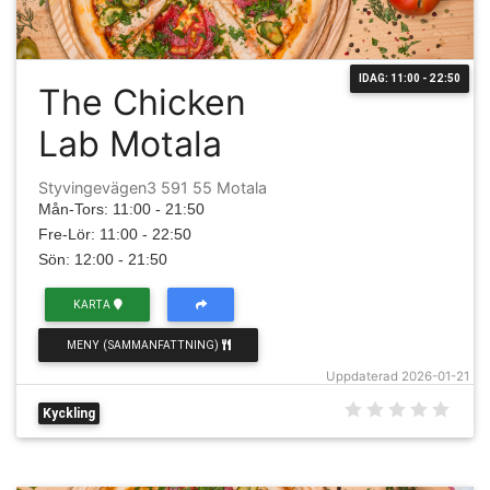
IDAG: 11:00 - 22:50
The Chicken
Lab Motala
Styvingevägen3 591 55 Motala
Mån-Tors: 11:00 - 21:50
Fre-Lör: 11:00 - 22:50
Sön: 12:00 - 21:50
KARTA
MENY (SAMMANFATTNING)
Uppdaterad 2026-01-21
Kyckling