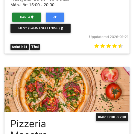
Mån-Lör: 15:00 - 20:00
KARTA
MENY (SAMMANFATTNING)
Uppdaterad 2026-01-21
Asiatiskt
Thai
IDAG: 10:00 - 22:00
Pizzeria