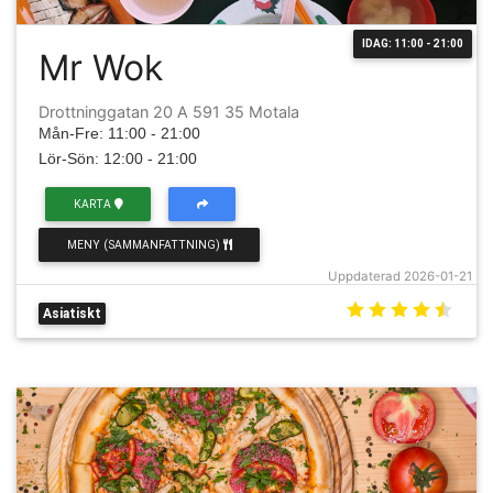
IDAG: 11:00 - 21:00
Mr Wok
Drottninggatan 20 A 591 35 Motala
Mån-Fre: 11:00 - 21:00
Lör-Sön: 12:00 - 21:00
KARTA
MENY (SAMMANFATTNING)
Uppdaterad 2026-01-21
Asiatiskt