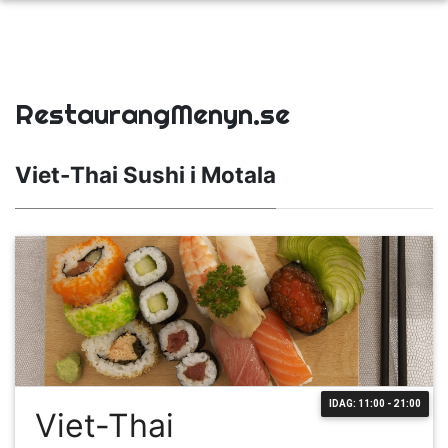
RestaurangMenyn.se
Viet-Thai Sushi i Motala
IDAG: 11:00 - 21:00
Viet-Thai