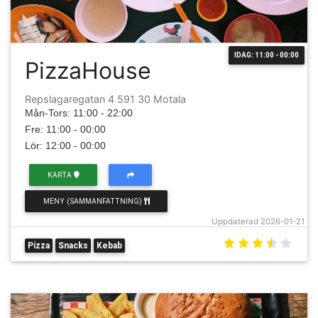
IDAG: 11:00 - 00:00
PizzaHouse
Repslagaregatan 4 591 30 Motala
Mån-Tors: 11:00 - 22:00
Fre: 11:00 - 00:00
Lör: 12:00 - 00:00
KARTA
MENY (SAMMANFATTNING)
Uppdaterad 2026-01-21
Pizza
Snacks
Kebab