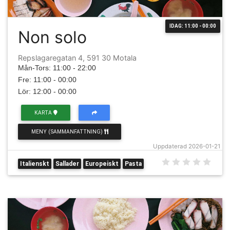
IDAG: 11:00 - 00:00
Non solo
Repslagaregatan 4, 591 30 Motala
Mån-Tors: 11:00 - 22:00
Fre: 11:00 - 00:00
Lör: 12:00 - 00:00
KARTA
MENY (SAMMANFATTNING)
Uppdaterad 2026-01-21
Italienskt
Sallader
Europeiskt
Pasta