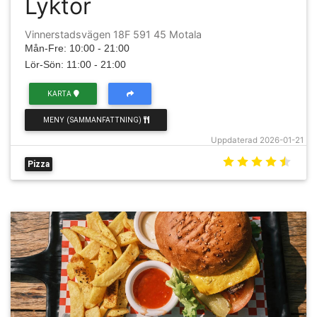
Lyktor
Vinnerstadsvägen 18F 591 45 Motala
Mån-Fre: 10:00 - 21:00
Lör-Sön: 11:00 - 21:00
KARTA
MENY (SAMMANFATTNING)
Uppdaterad 2026-01-21
Pizza