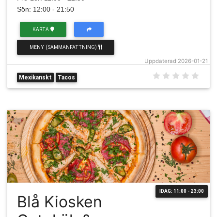
Sön: 12:00 - 21:50
KARTA
MENY (SAMMANFATTNING)
Uppdaterad 2026-01-21
Mexikanskt
Tacos
IDAG: 11:00 - 23:00
Blå Kiosken