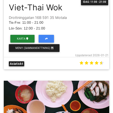
IDAG: 11:00 - 21:00
Viet-Thai Wok
Drottninggatan 16B 591 35 Motala
Tis-Fre: 11:00 - 21:00
Lör-Sön: 12:00 - 21:00
KARTA
MENY (SAMMANFATTNING)
Uppdaterad 2026-01-21
Asiatiskt