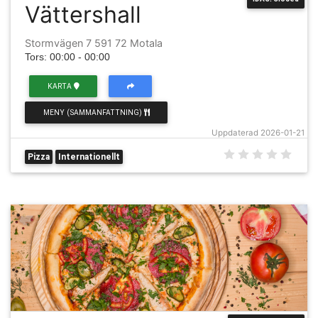
Vättershall
Stormvägen 7 591 72 Motala
Tors: 00:00 - 00:00
KARTA
MENY (SAMMANFATTNING)
Uppdaterad 2026-01-21
Pizza
Internationellt