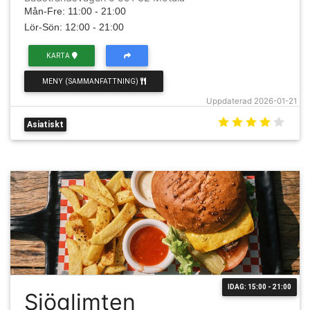
Mån-Fre: 11:00 - 21:00
Lör-Sön: 12:00 - 21:00
KARTA
MENY (SAMMANFATTNING)
Uppdaterad 2026-01-21
Asiatiskt
IDAG: 15:00 - 21:00
Sjöglimten