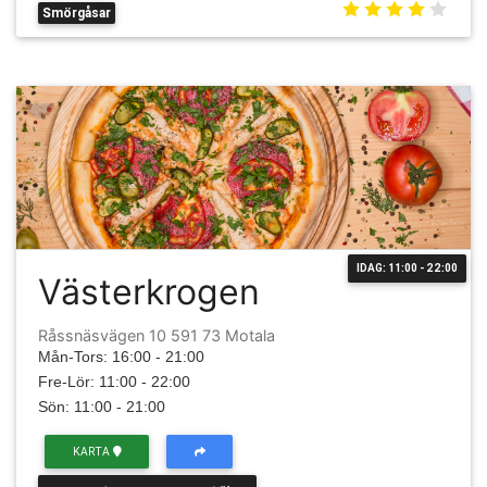
Smörgåsar
IDAG: 11:00 - 22:00
Västerkrogen
Råssnäsvägen 10 591 73 Motala
Mån-Tors: 16:00 - 21:00
Fre-Lör: 11:00 - 22:00
Sön: 11:00 - 21:00
KARTA