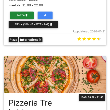
Fre-Lör: 11:00 - 22:00
KARTA
MENY (SAMMANFATTNING)
Uppdaterad 2026-01-21
Pizza
Internationellt
IDAG: 10:00 - 21:00
Pizzeria Tre