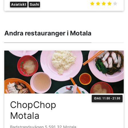
Asiatiskt
Sushi
Andra restauranger i Motala
IDAG: 11:00 - 21:00
ChopChop
Motala
Badstrandsvägen 5 591 32 Motala