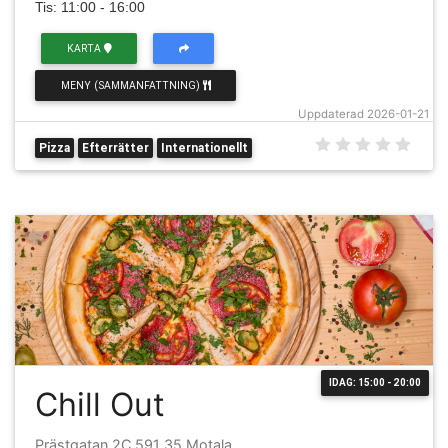
Tis: 11:00 - 16:00
KARTA
MENY (SAMMANFATTNING)
Uppdaterad 2026-01-21
Pizza
Efterrätter
Internationellt
IDAG: 15:00 - 20:00
Chill Out
Prästgatan 2C 591 35 Motala