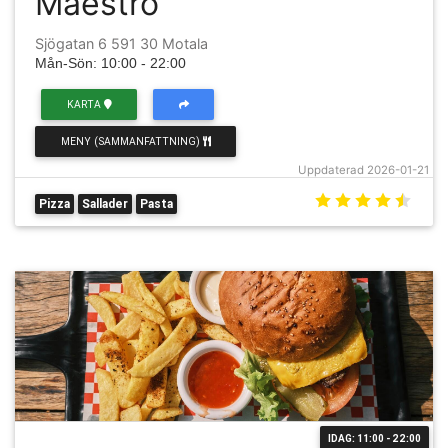
Maestro
Sjögatan 6 591 30 Motala
Mån-Sön: 10:00 - 22:00
KARTA
MENY (SAMMANFATTNING)
Uppdaterad 2026-01-21
Pizza
Sallader
Pasta
IDAG: 11:00 - 22:00