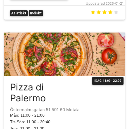
Uppdaterad 2026-01-21
Asiatiskt
Indiskt
IDAG: 11:00 - 22:00
Pizza di
Palermo
Östermalmsgatan 51 591 60 Motala
Mån: 11:00 - 21:00
Tis-Sön: 11:00 - 20:40
Tors: 11:00 - 21:00