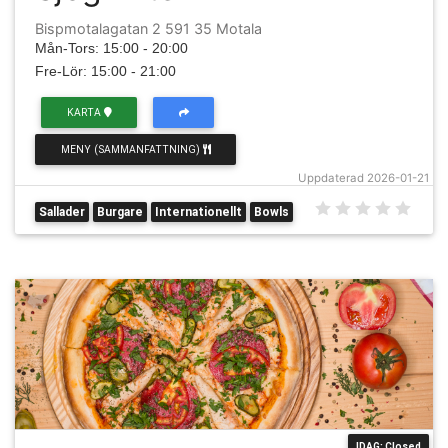
Bispmotalagatan 2 591 35 Motala
Mån-Tors: 15:00 - 20:00
Fre-Lör: 15:00 - 21:00
KARTA
MENY (SAMMANFATTNING)
Uppdaterad 2026-01-21
Sallader
Burgare
Internationellt
Bowls
IDAG: Closed