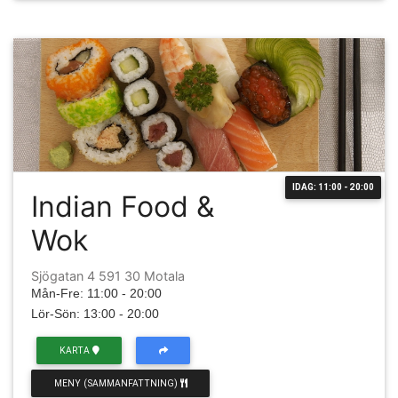
IDAG: 11:00 - 20:00
Indian Food &
Wok
Sjögatan 4 591 30 Motala
Mån-Fre: 11:00 - 20:00
Lör-Sön: 13:00 - 20:00
KARTA
MENY (SAMMANFATTNING)