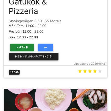
Gatukök &
Pizzeria
Styvingevägen 3 591 55 Motala
Mån-Tors: 11:00 - 22:00
Fre-Lör: 11:00 - 23:00
Sön: 12:00 - 22:00
KARTA
MENY (SAMMANFATTNING)
Uppdaterad 2026-01-21
Kebab