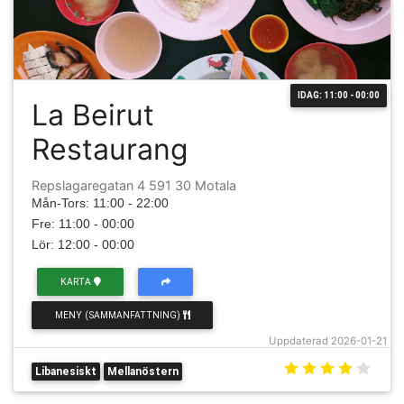
IDAG: 11:00 - 00:00
La Beirut
Restaurang
Repslagaregatan 4 591 30 Motala
Mån-Tors: 11:00 - 22:00
Fre: 11:00 - 00:00
Lör: 12:00 - 00:00
KARTA
MENY (SAMMANFATTNING)
Uppdaterad 2026-01-21
Libanesiskt
Mellanöstern