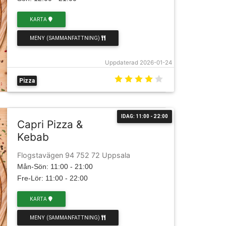
KARTA
MENY (SAMMANFATTNING)
Uppdaterad 2026-01-24
Pizza
IDAG: 11:00 - 22:00
Capri Pizza &
Kebab
Flogstavägen 94 752 72 Uppsala
Mån-Sön: 11:00 - 21:00
Fre-Lör: 11:00 - 22:00
KARTA
MENY (SAMMANFATTNING)