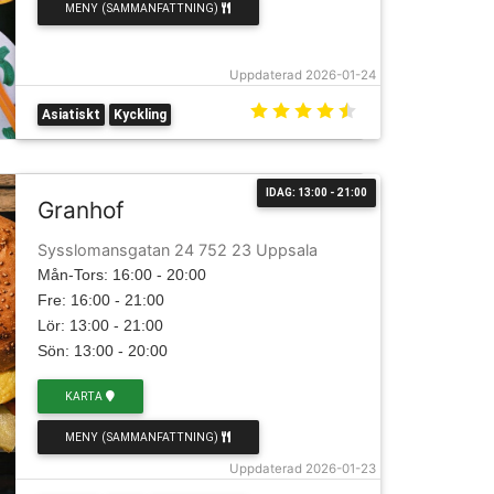
MENY (SAMMANFATTNING)
Uppdaterad 2026-01-24
Asiatiskt
Kyckling
IDAG: 13:00 - 21:00
Granhof
Sysslomansgatan 24 752 23 Uppsala
Mån-Tors: 16:00 - 20:00
Fre: 16:00 - 21:00
Lör: 13:00 - 21:00
Sön: 13:00 - 20:00
KARTA
MENY (SAMMANFATTNING)
Uppdaterad 2026-01-23