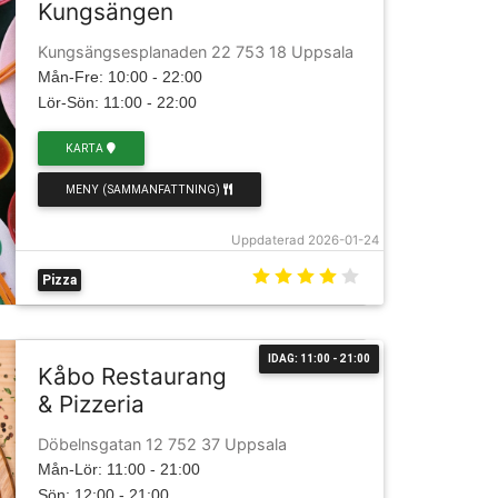
Kungsängen
Kungsängsesplanaden 22 753 18 Uppsala
Mån-Fre: 10:00 - 22:00
Lör-Sön: 11:00 - 22:00
KARTA
MENY (SAMMANFATTNING)
Uppdaterad 2026-01-24
Pizza
IDAG: 11:00 - 21:00
Kåbo Restaurang
& Pizzeria
Döbelnsgatan 12 752 37 Uppsala
Mån-Lör: 11:00 - 21:00
Sön: 12:00 - 21:00