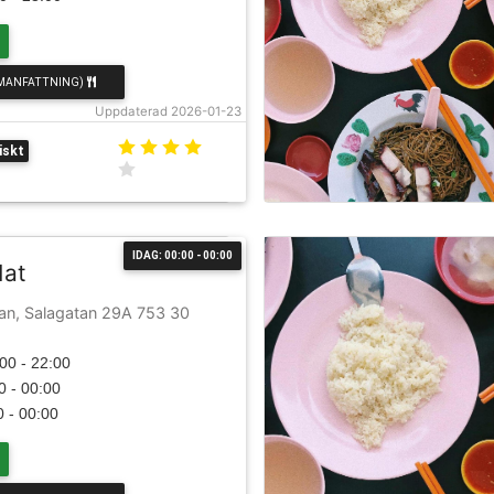
MANFATTNING)
Uppdaterad 2026-01-23
iskt
IDAG: 00:00 - 00:00
Mat
an, Salagatan 29A 753 30
00 - 22:00
0 - 00:00
0 - 00:00