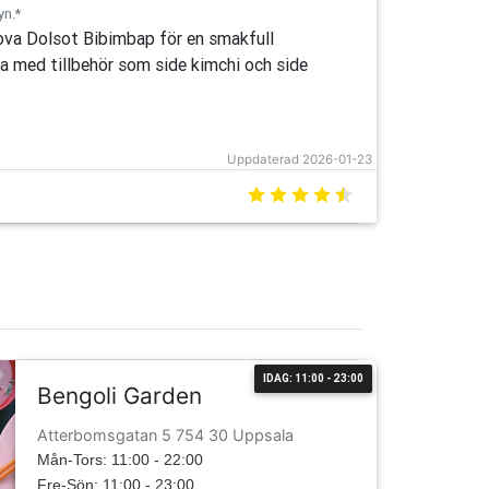
yn.*
ova Dolsot Bibimbap för en smakfull
ra med tillbehör som side kimchi och side
Uppdaterad 2026-01-23
IDAG: 11:00 - 23:00
Bengoli Garden
Atterbomsgatan 5 754 30 Uppsala
Mån-Tors: 11:00 - 22:00
Fre-Sön: 11:00 - 23:00