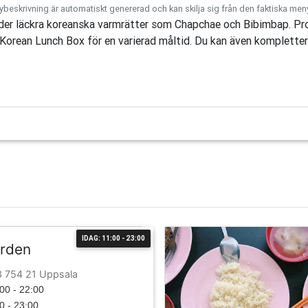
eskrivning är automatiskt genererad och kan skilja sig från den faktiska men
der läckra koreanska varmrätter som Chapchae och Bibimbap. Pr
n Korean Lunch Box för en varierad måltid. Du kan även komplette
IDAG: 11:00 - 23:00
arden
3 754 21 Uppsala
00 - 22:00
0 - 23:00