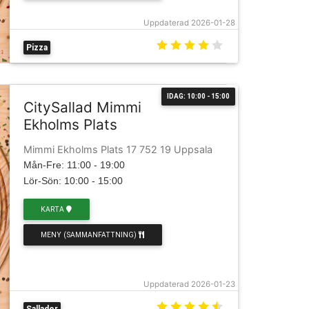
Uppdaterad 2026-01-28
Pizza
IDAG: 10:00 - 15:00
CitySallad Mimmi
Ekholms Plats
Mimmi Ekholms Plats 17 752 19 Uppsala
Mån-Fre: 11:00 - 19:00
Lör-Sön: 10:00 - 15:00
KARTA
MENY (SAMMANFATTNING)
Uppdaterad 2026-01-23
Sallader