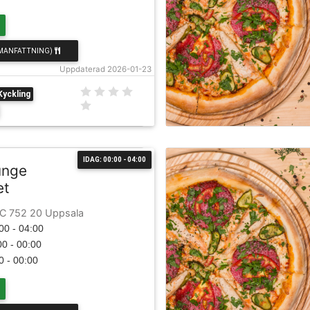
MANFATTNING)
Uppdaterad 2026-01-23
Kyckling
IDAG: 00:00 - 04:00
unge
et
C 752 20 Uppsala
00 - 04:00
0 - 00:00
0 - 00:00