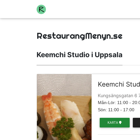
RestaurangMenyn.se
Keemchi Studio i Uppsala
Keemchi Stud
Kungsängsgatan 6 
Mån-Lör: 11:00 - 20:
Sön: 11:00 - 17:00
KARTA