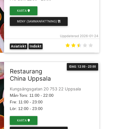
KARTA
MENY (SAMMANFATTNING)
Uppdaterad 2026-01-24
Asiatiskt
Indiskt
IDAG: 12:00 - 23:00
Restaurang
China Uppsala
Kungsängsgatan 20 753 22 Uppsala
Mån-Tors: 11:00 - 22:00
Fre: 11:00 - 23:00
Lör: 12:00 - 23:00
KARTA