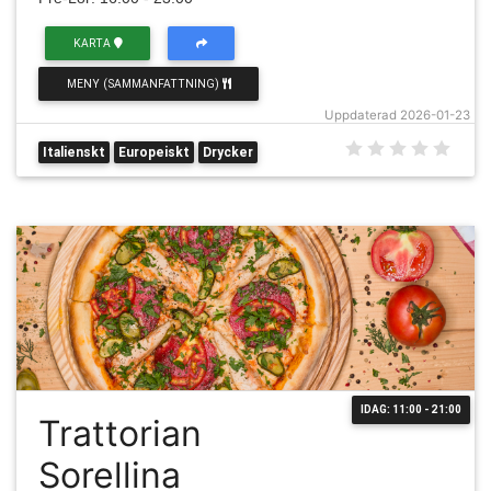
KARTA
MENY (SAMMANFATTNING)
Uppdaterad 2026-01-23
Italienskt
Europeiskt
Drycker
IDAG: 11:00 - 21:00
Trattorian
Sorellina