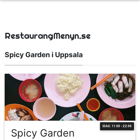
RestaurangMenyn.se
Spicy Garden i Uppsala
IDAG: 11:00 - 22:00
Spicy Garden