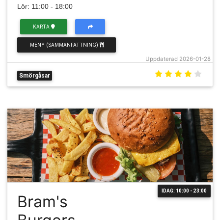
Lör: 11:00 - 18:00
KARTA
MENY (SAMMANFATTNING)
Uppdaterad 2026-01-28
Smörgåsar
IDAG: 10:00 - 23:00
Bram's