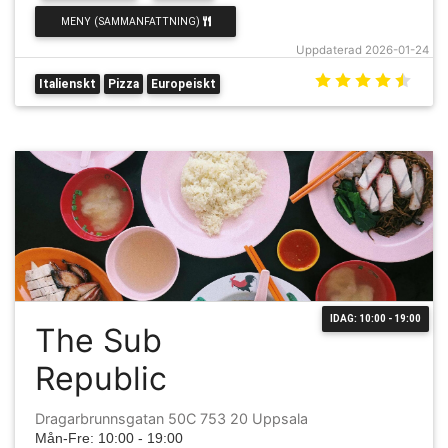
MENY (SAMMANFATTNING)
Uppdaterad 2026-01-24
Italienskt
Pizza
Europeiskt
IDAG: 10:00 - 19:00
The Sub
Republic
Dragarbrunnsgatan 50C 753 20 Uppsala
Mån-Fre: 10:00 - 19:00