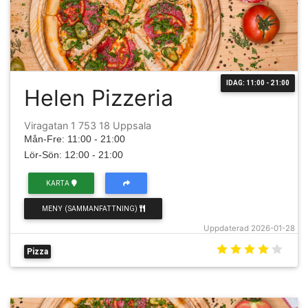
IDAG: 11:00 - 21:00
Helen Pizzeria
Viragatan 1 753 18 Uppsala
Mån-Fre: 11:00 - 21:00
Lör-Sön: 12:00 - 21:00
KARTA
MENY (SAMMANFATTNING)
Uppdaterad 2026-01-28
Pizza