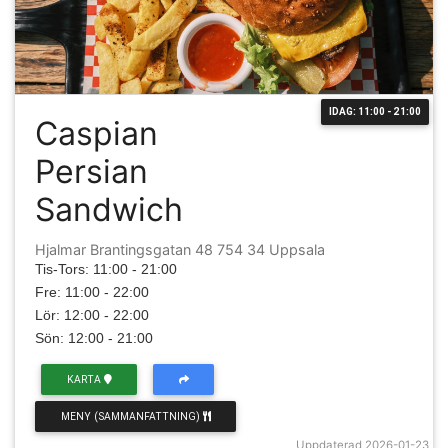
IDAG: 11:00 - 21:00
Caspian
Persian
Sandwich
Hjalmar Brantingsgatan 48 754 34 Uppsala
Tis-Tors: 11:00 - 21:00
Fre: 11:00 - 22:00
Lör: 12:00 - 22:00
Sön: 12:00 - 21:00
KARTA
MENY (SAMMANFATTNING)
Uppdaterad 2026-01-23