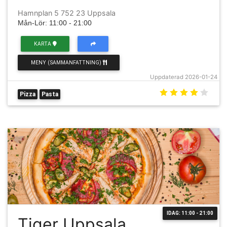
Hamnplan 5 752 23 Uppsala
Mån-Lör: 11:00 - 21:00
KARTA
MENY (SAMMANFATTNING)
Uppdaterad 2026-01-24
Pizza
Pasta
IDAG: 11:00 - 21:00
Tiger Uppsala