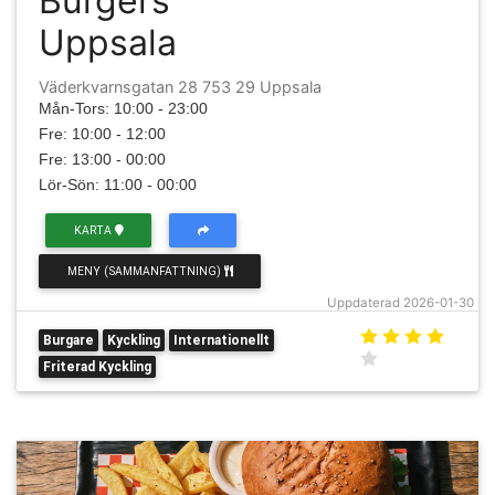
Burgers
Uppsala
Väderkvarnsgatan 28 753 29 Uppsala
Mån-Tors: 10:00 - 23:00
Fre: 10:00 - 12:00
Fre: 13:00 - 00:00
Lör-Sön: 11:00 - 00:00
KARTA
MENY (SAMMANFATTNING)
Uppdaterad 2026-01-30
Burgare
Kyckling
Internationellt
Friterad Kyckling