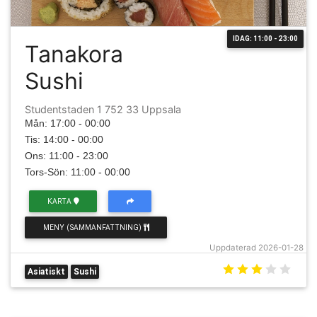
IDAG: 11:00 - 23:00
Tanakora
Sushi
Studentstaden 1 752 33 Uppsala
Mån: 17:00 - 00:00
Tis: 14:00 - 00:00
Ons: 11:00 - 23:00
Tors-Sön: 11:00 - 00:00
KARTA
MENY (SAMMANFATTNING)
Uppdaterad 2026-01-28
Asiatiskt
Sushi