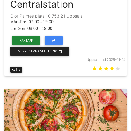
Centralstation
Olof Palmes plats 10 753 21 Uppsala
Mån-Fre: 07:00 - 19:00
Lör-Sön: 08:00 - 19:00
KARTA
MENY (SAMMANFATTNING)
Uppdaterad 2026-01-24
Kaffe