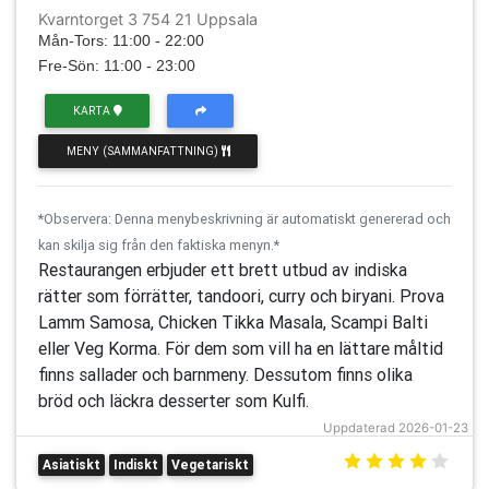
Kvarntorget 3 754 21 Uppsala
Mån-Tors: 11:00 - 22:00
Fre-Sön: 11:00 - 23:00
KARTA
MENY (SAMMANFATTNING)
*Observera: Denna menybeskrivning är automatiskt genererad och
kan skilja sig från den faktiska menyn.*
Restaurangen erbjuder ett brett utbud av indiska
rätter som förrätter, tandoori, curry och biryani. Prova
Lamm Samosa, Chicken Tikka Masala, Scampi Balti
eller Veg Korma. För dem som vill ha en lättare måltid
finns sallader och barnmeny. Dessutom finns olika
bröd och läckra desserter som Kulfi.
Uppdaterad 2026-01-23
Asiatiskt
Indiskt
Vegetariskt