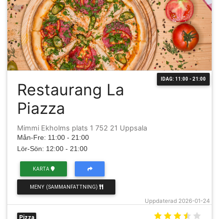
IDAG: 11:00 - 21:00
Restaurang La
Piazza
Mimmi Ekholms plats 1 752 21 Uppsala
Mån-Fre: 11:00 - 21:00
Lör-Sön: 12:00 - 21:00
KARTA
MENY (SAMMANFATTNING)
Uppdaterad 2026-01-24
Pizza