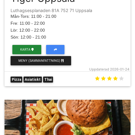
Luthagsesplanaden 81A 752 71 Uppsala
Mån-Tors: 11:00 - 21:00
Fre: 11:00 - 22:00
Lör: 12:00 - 22:00
Sön: 12:00 - 21:00
KARTA
MENY (SAMMANFATTNING)
Uppdaterad 2026-01-24
Pizza
Asiatiskt
Thai