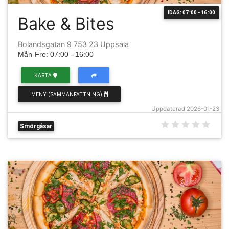
IDAG: 07:00 - 16:00
Bake & Bites
Bolandsgatan 9 753 23 Uppsala
Mån-Fre: 07:00 - 16:00
KARTA
MENY (SAMMANFATTNING)
Uppdaterad 2026-01-23
Smörgåsar