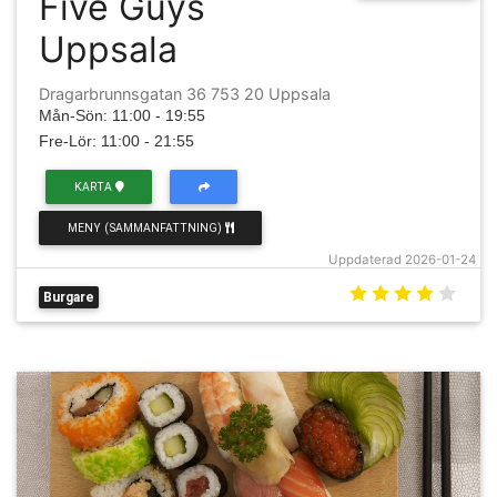
Five Guys
Uppsala
Dragarbrunnsgatan 36 753 20 Uppsala
Mån-Sön: 11:00 - 19:55
Fre-Lör: 11:00 - 21:55
KARTA
MENY (SAMMANFATTNING)
Uppdaterad 2026-01-24
Burgare