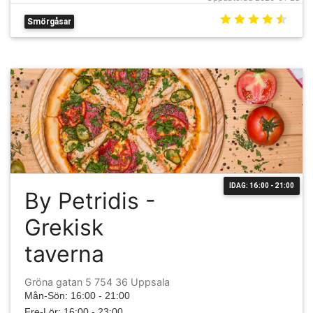
Smörgåsar
IDAG: 16:00 - 21:00
By Petridis -
Grekisk
taverna
Gröna gatan 5 754 36 Uppsala
Mån-Sön: 16:00 - 21:00
Fre-Lör: 16:00 - 23:00