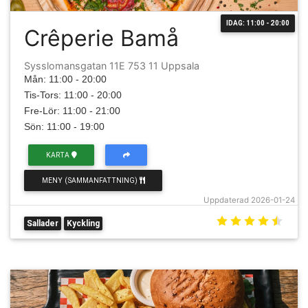
IDAG: 11:00 - 20:00
Crêperie Bamå
Sysslomansgatan 11E 753 11 Uppsala
Mån: 11:00 - 20:00
Tis-Tors: 11:00 - 20:00
Fre-Lör: 11:00 - 21:00
Sön: 11:00 - 19:00
KARTA
MENY (SAMMANFATTNING)
Uppdaterad 2026-01-24
Sallader
Kyckling