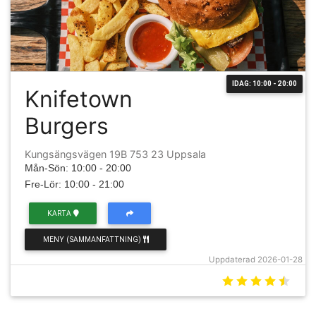
IDAG: 10:00 - 20:00
Knifetown
Burgers
Kungsängsvägen 19B 753 23 Uppsala
Mån-Sön: 10:00 - 20:00
Fre-Lör: 10:00 - 21:00
KARTA
MENY (SAMMANFATTNING)
Uppdaterad 2026-01-28