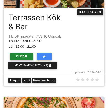
IDAG: 15:00 - 21:00
Terrassen Kök
& Bar
1 Drottninggatan 753 10 Uppsala
Tis-Fre: 15:00 - 21:00
Lör: 12:00 - 21:00
KARTA
MENY (SAMMANFATTNING)
Uppdaterad 2026-01-24
Burgare
Kött
Pommes Frites