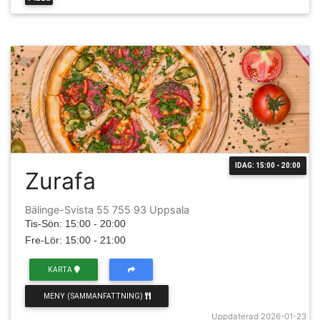
IDAG: 15:00 - 20:00
Zurafa
Bälinge-Svista 55 755 93 Uppsala
Tis-Sön: 15:00 - 20:00
Fre-Lör: 15:00 - 21:00
KARTA
MENY (SAMMANFATTNING)
Uppdaterad 2026-01-23