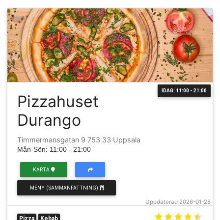
IDAG: 11:00 - 21:00
Pizzahuset
Durango
Timmermansgatan 9 753 33 Uppsala
Mån-Sön: 11:00 - 21:00
KARTA
MENY (SAMMANFATTNING)
Uppdaterad 2026-01-28
Pizza
Kebab