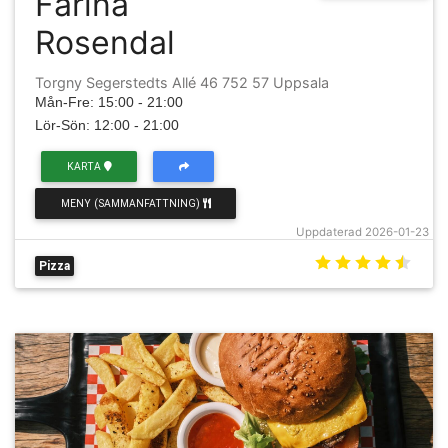
Farina
Rosendal
Torgny Segerstedts Allé 46 752 57 Uppsala
Mån-Fre: 15:00 - 21:00
Lör-Sön: 12:00 - 21:00
KARTA
MENY (SAMMANFATTNING)
Uppdaterad 2026-01-23
Pizza