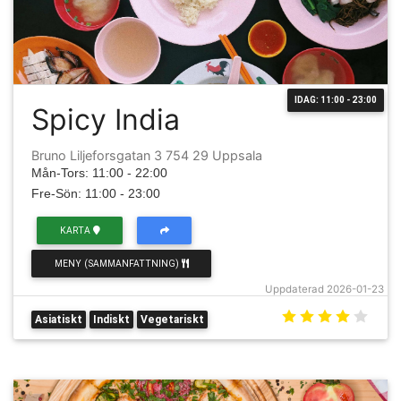
IDAG: 11:00 - 23:00
Spicy India
Bruno Liljeforsgatan 3 754 29 Uppsala
Mån-Tors: 11:00 - 22:00
Fre-Sön: 11:00 - 23:00
KARTA
MENY (SAMMANFATTNING)
Uppdaterad 2026-01-23
Asiatiskt
Indiskt
Vegetariskt