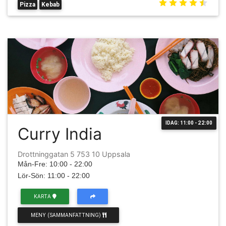
Pizza
Kebab
IDAG: 11:00 - 22:00
Curry India
Drottninggatan 5 753 10 Uppsala
Mån-Fre: 10:00 - 22:00
Lör-Sön: 11:00 - 22:00
KARTA
MENY (SAMMANFATTNING)