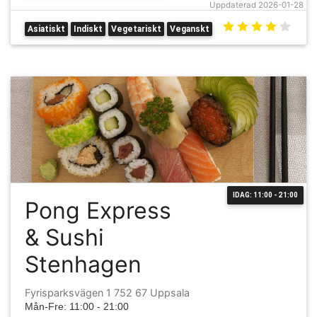
Uppdaterad 2026-01-28
Asiatiskt
Indiskt
Vegetariskt
Veganskt
IDAG: 11:00 - 21:00
Pong Express
& Sushi
Stenhagen
Fyrisparksvägen 1 752 67 Uppsala
Mån-Fre: 11:00 - 21:00