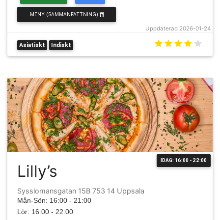
MENY (SAMMANFATTNING)
Uppdaterad 2026-01-24
Asiatiskt
Indiskt
IDAG: 16:00 - 22:00
Lilly’s
Sysslomansgatan 15B 753 14 Uppsala
Mån-Sön: 16:00 - 21:00
Lör: 16:00 - 22:00