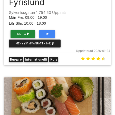
Fyrislund
Sylveniusgatan 1 754 50 Uppsala
Mån-Fre: 09:00 - 19:00
Lör-Sön: 10:00 - 18:00
KARTA
MENY (SAMMANFATTNING)
Uppdaterad 2026-01-24
Burgare
Internationellt
Korv