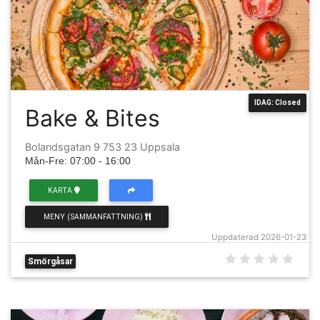
IDAG: Closed
Bake & Bites
Bolandsgatan 9 753 23 Uppsala
Mån-Fre: 07:00 - 16:00
KARTA
MENY (SAMMANFATTNING)
Uppdaterad 2026-01-23
Smörgåsar