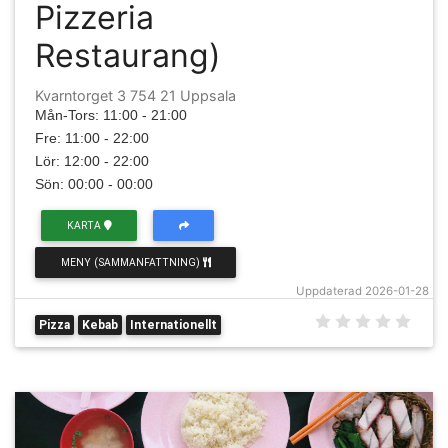
Pizzeria
Restaurang)
Kvarntorget 3 754 21 Uppsala
Mån-Tors: 11:00 - 21:00
Fre: 11:00 - 22:00
Lör: 12:00 - 22:00
Sön: 00:00 - 00:00
KARTA
MENY (SAMMANFATTNING)
Uppdaterad 2026-01-28
Pizza
Kebab
Internationellt