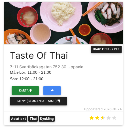
IDAG: 11:00 - 21:00
Taste Of Thai
7-11 Svartbäcksgatan 752 30 Uppsala
Mån-Lör: 11:00 - 21:00
Sön: 12:00 - 21:00
KARTA
MENY (SAMMANFATTNING)
Uppdaterad 2026-01-24
Asiatiskt
Thai
Kyckling