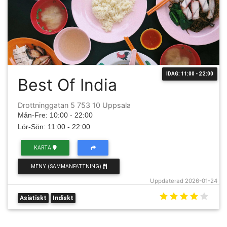
IDAG: 11:00 - 22:00
Best Of India
Drottninggatan 5 753 10 Uppsala
Mån-Fre: 10:00 - 22:00
Lör-Sön: 11:00 - 22:00
KARTA
MENY (SAMMANFATTNING)
Uppdaterad 2026-01-24
Asiatiskt
Indiskt