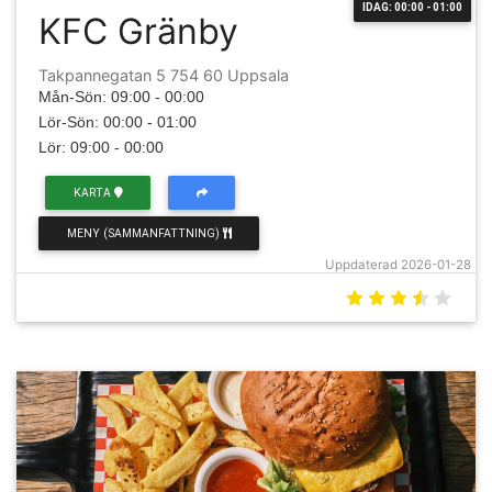
IDAG: 00:00 - 01:00
KFC Gränby
Takpannegatan 5 754 60 Uppsala
Mån-Sön: 09:00 - 00:00
Lör-Sön: 00:00 - 01:00
Lör: 09:00 - 00:00
KARTA
MENY (SAMMANFATTNING)
Uppdaterad 2026-01-28