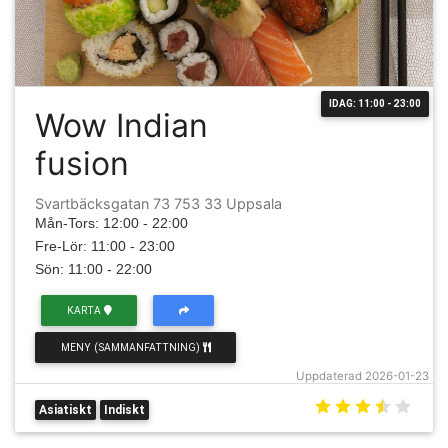
IDAG: 11:00 - 23:00
Wow Indian
fusion
Svartbäcksgatan 73 753 33 Uppsala
Mån-Tors: 12:00 - 22:00
Fre-Lör: 11:00 - 23:00
Sön: 11:00 - 22:00
KARTA
MENY (SAMMANFATTNING)
Uppdaterad 2026-01-23
Asiatiskt
Indiskt