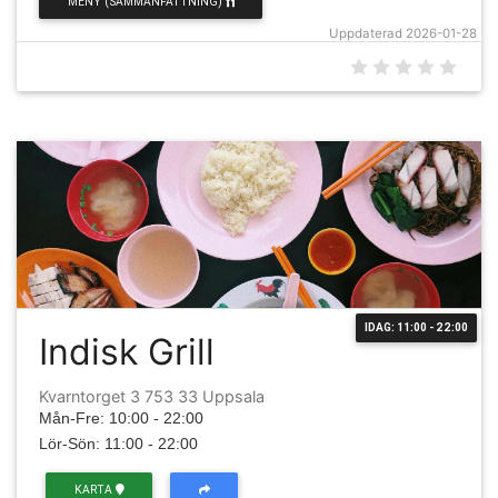
MENY (SAMMANFATTNING)
Uppdaterad 2026-01-28
IDAG: 11:00 - 22:00
Indisk Grill
Kvarntorget 3 753 33 Uppsala
Mån-Fre: 10:00 - 22:00
Lör-Sön: 11:00 - 22:00
KARTA