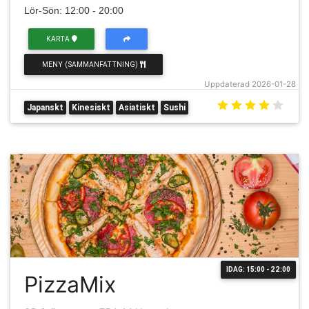
Lör-Sön: 12:00 - 20:00
KARTA
MENY (SAMMANFATTNING)
Uppdaterad 2026-01-28
Japanskt
Kinesiskt
Asiatiskt
Sushi
IDAG: 15:00 - 22:00
PizzaMix