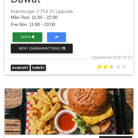
Kvarntorget 3 754 21 Uppsala
Mån-Tors: 11:00 - 22:00
Fre-Sön: 11:00 - 23:00
KARTA
MENY (SAMMANFATTNING)
Uppdaterad 2026-01-23
Asiatiskt
Indiskt