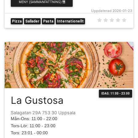
MENY (SAMMANFATTNING)
Uppdaterad 2026-01-23
Pizza
Sallader
Pasta
Internationellt
IDAG: 11:00 - 23:00
La Gustosa
Salagatan 29A 753 30 Uppsala
Mån-Ons: 11:00 - 22:00
Tors-Lör: 11:00 - 23:00
Tors: 23:01 - 00:00