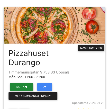
IDAG: 11:00 - 21:00
Pizzahuset
Durango
Timmermansgatan 9 753 33 Uppsala
Mån-Sön: 11:00 - 21:00
KARTA
MENY (SAMMANFATTNING)
Uppdaterad 2026-01-28