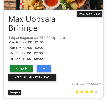
IDAG: 00:00 - 02:00
Max Uppsala
Brillinge
Takpannegatan 33 754 60 Uppsala
Mån-Fre: 00:00 - 01:00
Mån-Fre: 09:00 - 00:00
Lör-Sön: 00:00 - 02:00
Lör-Sön: 10:00 - 00:00
KARTA
MENY (SAMMANFATTNING)
Uppdaterad 2026-01-24
Burgare