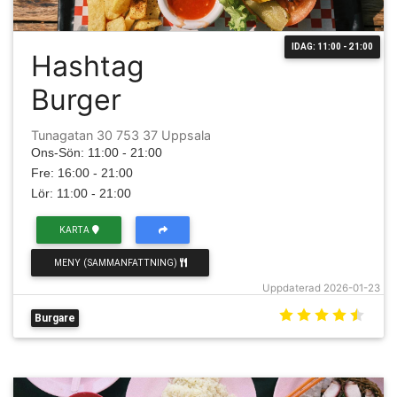
IDAG: 11:00 - 21:00
Hashtag
Burger
Tunagatan 30 753 37 Uppsala
Ons-Sön: 11:00 - 21:00
Fre: 16:00 - 21:00
Lör: 11:00 - 21:00
KARTA
MENY (SAMMANFATTNING)
Uppdaterad 2026-01-23
Burgare