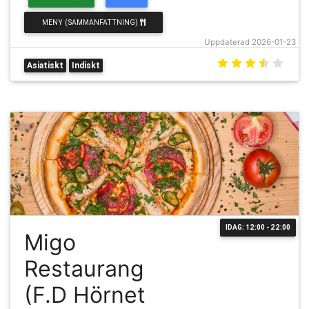
MENY (SAMMANFATTNING)
Uppdaterad 2026-01-23
Asiatiskt
Indiskt
IDAG: 12:00 - 22:00
Migo
Restaurang
(F.D Hörnet