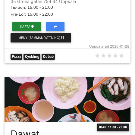
35 Gröna gatan 754 44 Uppsala
Tis-Sön: 15:00 - 21:00
Fre-Lör: 15:00 - 22:00
KARTA
MENY (SAMMANFATTNING)
Uppdaterad 2026-01-28
Pizza
Kyckling
Kebab
IDAG: 11:00 - 23:00
Dawat