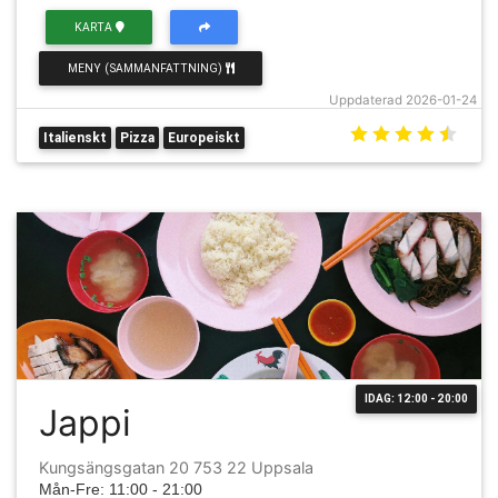
KARTA
MENY (SAMMANFATTNING)
Uppdaterad 2026-01-24
Italienskt
Pizza
Europeiskt
IDAG: 12:00 - 20:00
Jappi
Kungsängsgatan 20 753 22 Uppsala
Mån-Fre: 11:00 - 21:00