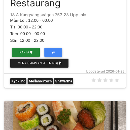
Restaurang
18 A Kungsängsvägen 753 23 Uppsala
Mån-Lör: 12:00 - 00:00
Tis: 00:00 - 22:00
Tors: 00:00 - 00:00
Sön: 12:00 - 22:00
KARTA
MENY (SAMMANFATTNING)
Uppdaterad 2026-01-28
Kyckling
Mellanöstern
Shawarma