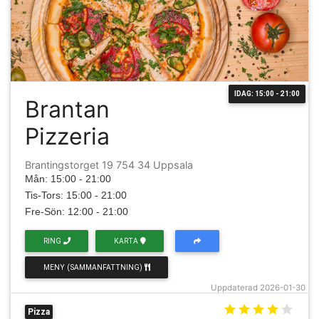
IDAG: 15:00 - 21:00
Brantan
Pizzeria
Brantingstorget 19 754 34 Uppsala
Mån: 15:00 - 21:00
Tis-Tors: 15:00 - 21:00
Fre-Sön: 12:00 - 21:00
RING
KARTA
MENY (SAMMANFATTNING)
Uppdaterad 2026-01-30
Pizza