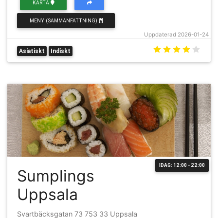
KARTA
MENY (SAMMANFATTNING)
Uppdaterad 2026-01-24
Asiatiskt
Indiskt
IDAG: 12:00 - 22:00
Sumplings
Uppsala
Svartbäcksgatan 73 753 33 Uppsala