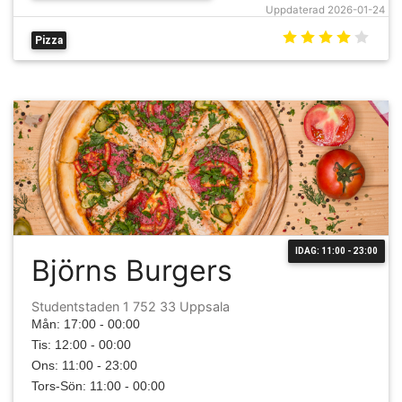
Uppdaterad 2026-01-24
Pizza
IDAG: 11:00 - 23:00
Björns Burgers
Studentstaden 1 752 33 Uppsala
Mån: 17:00 - 00:00
Tis: 12:00 - 00:00
Ons: 11:00 - 23:00
Tors-Sön: 11:00 - 00:00