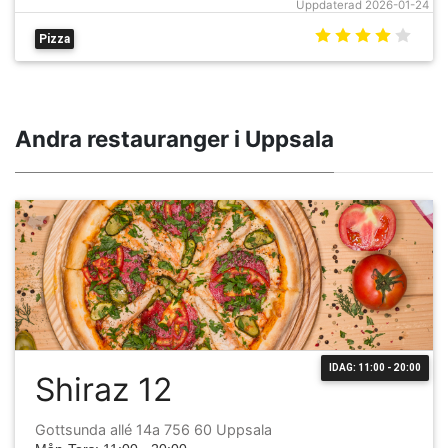
Uppdaterad 2026-01-24
Pizza
Andra restauranger i Uppsala
IDAG: 11:00 - 20:00
Shiraz 12
Gottsunda allé 14a 756 60 Uppsala