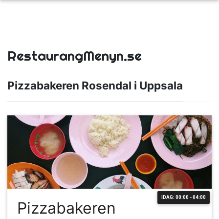
RestaurangMenyn.se
Pizzabakeren Rosendal i Uppsala
IDAG: 00:00 - 04:00
Pizzabakeren