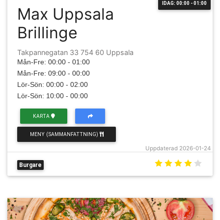
IDAG: 00:00 - 01:00
Max Uppsala
Brillinge
Takpannegatan 33 754 60 Uppsala
Mån-Fre: 00:00 - 01:00
Mån-Fre: 09:00 - 00:00
Lör-Sön: 00:00 - 02:00
Lör-Sön: 10:00 - 00:00
KARTA
MENY (SAMMANFATTNING)
Uppdaterad 2026-01-24
Burgare