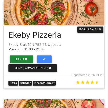
IDAG: 11:00 - 21:00
Ekeby Pizzeria
Ekeby Bruk 10N 752 63 Uppsala
Mån-Sön: 11:00 - 21:00
KARTA
MENY (SAMMANFATTNING)
Uppdaterad 2026-01-23
Pizza
Sallader
Internationellt