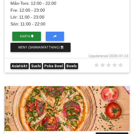
Mån-Tors: 12:00 - 22:00
Fre: 12:00 - 23:00
Lör: 11:00 - 23:00
Sön: 11:00 - 22:00
KARTA
MENY (SAMMANFATTNING)
Uppdaterad 2026-01-23
Asiatiskt
Sushi
Poke Bowl
Bowls