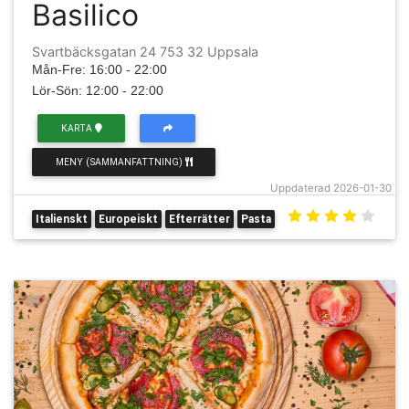
Basilico
Svartbäcksgatan 24 753 32 Uppsala
Mån-Fre: 16:00 - 22:00
Lör-Sön: 12:00 - 22:00
KARTA
MENY (SAMMANFATTNING)
Uppdaterad 2026-01-30
Italienskt
Europeiskt
Efterrätter
Pasta