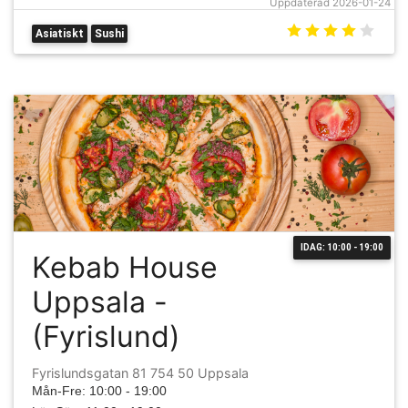
Uppdaterad 2026-01-24
Asiatiskt
Sushi
IDAG: 10:00 - 19:00
Kebab House
Uppsala -
(Fyrislund)
Fyrislundsgatan 81 754 50 Uppsala
Mån-Fre: 10:00 - 19:00