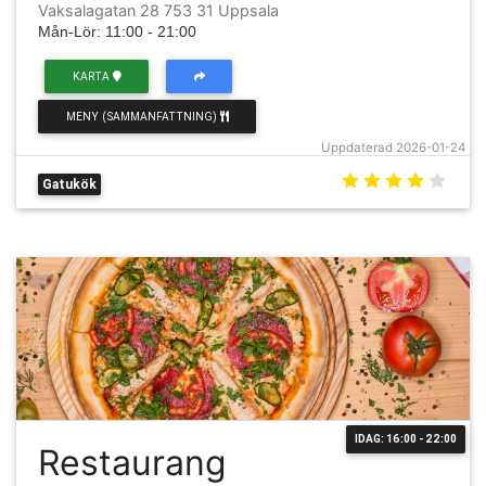
Vaksalagatan 28 753 31 Uppsala
Mån-Lör: 11:00 - 21:00
KARTA
MENY (SAMMANFATTNING)
Uppdaterad 2026-01-24
Gatukök
IDAG: 16:00 - 22:00
Restaurang