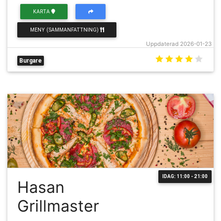
KARTA
MENY (SAMMANFATTNING)
Uppdaterad 2026-01-23
Burgare
IDAG: 11:00 - 21:00
Hasan
Grillmaster