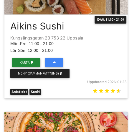
IDAG: 11:00 - 21:00
Aikins Sushi
Kungsängsgatan 23 753 22 Uppsala
Mån-Fre: 11:00 - 21:00
Lör-Sön: 12:00 - 21:00
KARTA
MENY (SAMMANFATTNING)
Uppdaterad 2026-01-23
Asiatiskt
Sushi