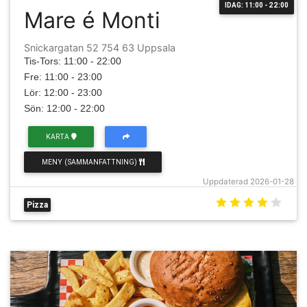
IDAG: 11:00 - 22:00
Mare é Monti
Snickargatan 52 754 63 Uppsala
Tis-Tors: 11:00 - 22:00
Fre: 11:00 - 23:00
Lör: 12:00 - 23:00
Sön: 12:00 - 22:00
KARTA
MENY (SAMMANFATTNING)
Uppdaterad 2026-01-28
Pizza