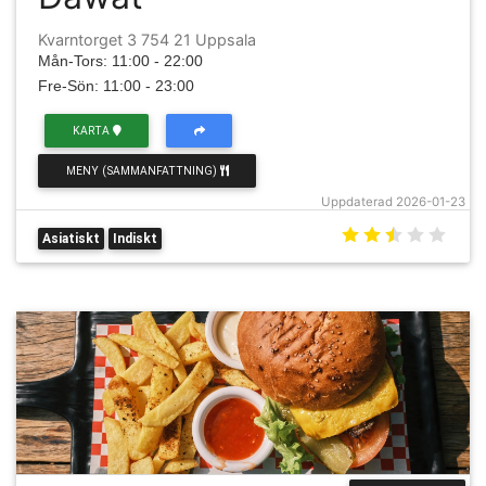
Kvarntorget 3 754 21 Uppsala
Mån-Tors: 11:00 - 22:00
Fre-Sön: 11:00 - 23:00
KARTA
MENY (SAMMANFATTNING)
Uppdaterad 2026-01-23
Asiatiskt
Indiskt