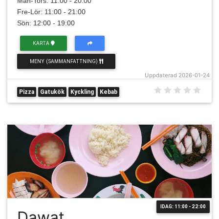
Mån-Tors: 11:00 - 20:00
Fre-Lör: 11:00 - 21:00
Sön: 12:00 - 19:00
KARTA
MENY (SAMMANFATTNING)
Uppdaterad 2026-01-24
Pizza
Gatukök
Kyckling
Kebab
IDAG: 11:00 - 22:00
Dawat