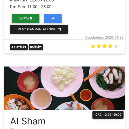
Mån-Tors: 11:00 - 22:00
Fre-Sön: 11:00 - 23:00
KARTA
MENY (SAMMANFATTNING)
Uppdaterad 2026-01-28
Asiatiskt
Indiskt
IDAG: 12:00 - 00:00
Al Sham