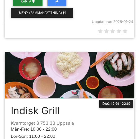
KARTA
MENY (SAMMANFATTNING)
Uppdaterad 2026-01-24
IDAG: 10:00 - 22:00
Indisk Grill
Kvarntorget 3 753 33 Uppsala
Mån-Fre: 10:00 - 22:00
Lör-Sön: 11:00 - 22:00