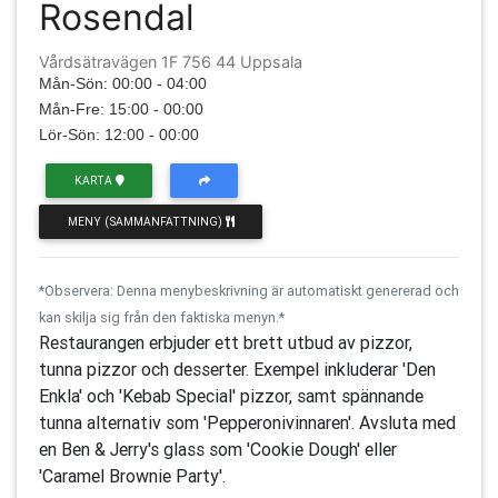
Rosendal
Vårdsätravägen 1F 756 44 Uppsala
Mån-Sön: 00:00 - 04:00
Mån-Fre: 15:00 - 00:00
Lör-Sön: 12:00 - 00:00
KARTA
MENY (SAMMANFATTNING)
*Observera: Denna menybeskrivning är automatiskt genererad och
kan skilja sig från den faktiska menyn.*
Restaurangen erbjuder ett brett utbud av pizzor,
tunna pizzor och desserter. Exempel inkluderar 'Den
Enkla' och 'Kebab Special' pizzor, samt spännande
tunna alternativ som 'Pepperonivinnaren'. Avsluta med
en Ben & Jerry's glass som 'Cookie Dough' eller
'Caramel Brownie Party'.