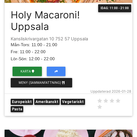
IDAG: 11:00 - 21:00
Holy Macaroni!
Uppsala
Kansliskrivargatan 10 752 57 Uppsala
Mån-Tors: 11:00 - 21:00
Fre: 11:00 - 22:00
Lör-Sön: 12:00 - 22:00
KARTA
MENY (SAMMANFATTNING)
Uppdaterad 2026-01-28
Europeiskt
Amerikanskt
Vegetariskt
Pasta