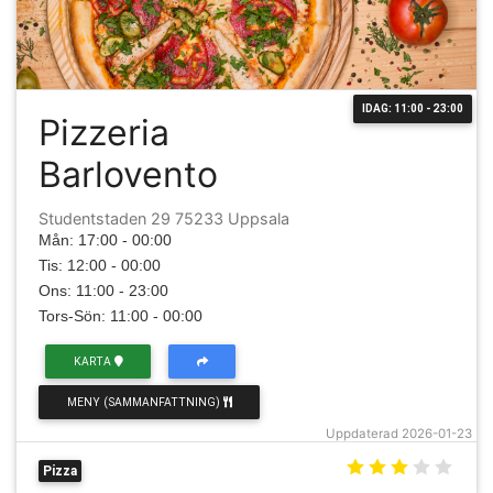
IDAG: 11:00 - 23:00
Pizzeria
Barlovento
Studentstaden 29 75233 Uppsala
Mån: 17:00 - 00:00
Tis: 12:00 - 00:00
Ons: 11:00 - 23:00
Tors-Sön: 11:00 - 00:00
KARTA
MENY (SAMMANFATTNING)
Uppdaterad 2026-01-23
Pizza