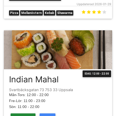
Uppdaterad 2026-01-29
Pizza
Mellanöstern
Kebab
Shawarma
IDAG: 12:00 - 22:00
Indian Mahal
Svartbäcksgatan 73 753 33 Uppsala
Mån-Tors: 12:00 - 22:00
Fre-Lör: 11:00 - 23:00
Sön: 11:00 - 22:00