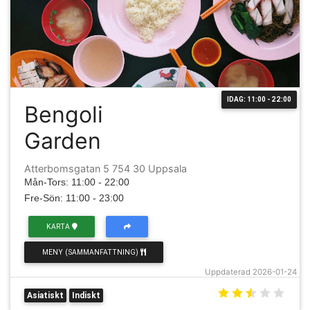
IDAG: 11:00 - 22:00
Bengoli
Garden
Atterbomsgatan 5 754 30 Uppsala
Mån-Tors: 11:00 - 22:00
Fre-Sön: 11:00 - 23:00
KARTA
MENY (SAMMANFATTNING)
Uppdaterad 2026-01-24
Asiatiskt
Indiskt