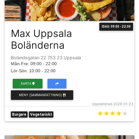
IDAG: 09:00 - 22:00
Max Uppsala
Boländerna
Bolandsgatan 22 753 23 Uppsala
Mån-Fre: 09:00 - 22:00
Lör-Sön: 10:00 - 22:00
KARTA
MENY (SAMMANFATTNING)
Uppdaterad 2026-01-23
Burgare
Vegetariskt